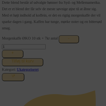
Dette blend består af udvalgte bønner fra Syd- og Mellemamerika.
Det er et blend der får selv de meste søvnige øjne til at åbne sig.
Med et højt indhold af koffein, er det en rigtig morgenkaffe der vil
sparke dagen i gang. Kaffen har tunge, mørke noter og en bittersød
smag.
-
Morgenkaffe ØKO 10 stk + 7kr antal
+
Tilføj til kurv
Kategori:
Ukategoriseret