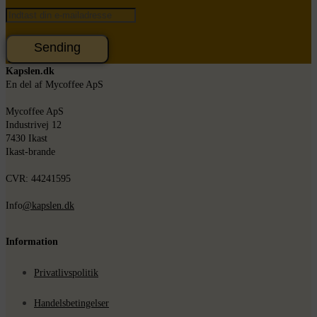
Sending
Kapslen.dk
En del af Mycoffee ApS
Mycoffee ApS
Industrivej 12
7430 Ikast
Ikast-brande
CVR: 44241595
Info
@kapslen.dk
Information
Privatlivspolitik
Handelsbetingelser