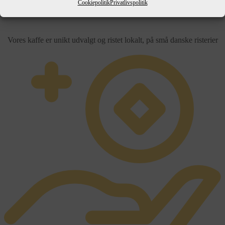
Cookiepolitik
Privatlivspolitik
Kaffen
Vores kaffe er unikt udvalgt og ristet lokalt, på små danske risterier