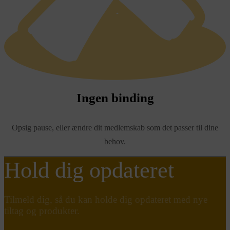
Ingen binding
Opsig pause, eller ændre dit medlemskab som det passer til dine
behov.
Hold dig opdateret
Tilmeld dig, så du kan holde dig opdateret med nye
tiltag og produkter.