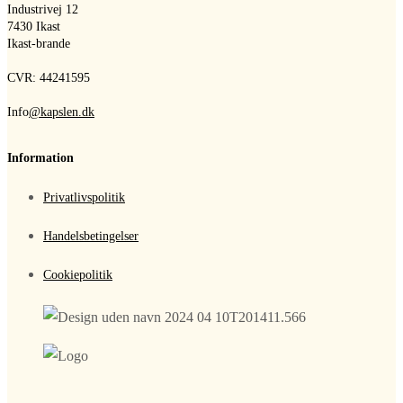
Industrivej 12
7430 Ikast
Ikast-brande
CVR: 44241595
Info
@kapslen.dk
Information
Privatlivspolitik
Handelsbetingelser
Cookiepolitik