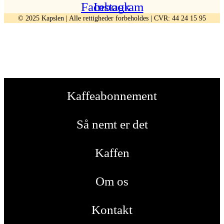
Facebook
Instagram
©
2025
Kapslen | Alle rettigheder forbeholdes | CVR: 44 24 15 95
Kaffeabonnement
Så nemt er det
Kaffen
Om os
Kontakt