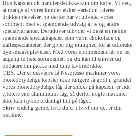
Hos Kapslen.dk handler det ikke kun om kaffe. Vi ved,
at mange af vores kunder elsker variation i deres
drikkeoplevelser, og derfor har vi udvidet vores
sortiment med et spændende udvalg af te og andre
specialvarianter. Derudover tilbyder vi også en række
spændende specialkapsler, som varm chokolade og
kaffespecialiteter, der giver dig mulighed for at udforske
nye smagsoplevelser. Med vores abonnement får du let
adgang til hele sortimentet, og du kan til enhver tid
opdatere din pakke med dine favoritdrikke.
OBS. Der er desværre få Nespresso maskiner vores
bionedbrydelige kapsler ikke fungere så godt i, grundet
vores bionedbrydelige låg der sidder på kapslen, er lidt
tykkere end aluminiums låg, så derfor nogle maskiner
ikke kan trykke ordenligt hul på låget.
Skriv endelig gerne, hvis du er i tvivl om det er din
maskine.