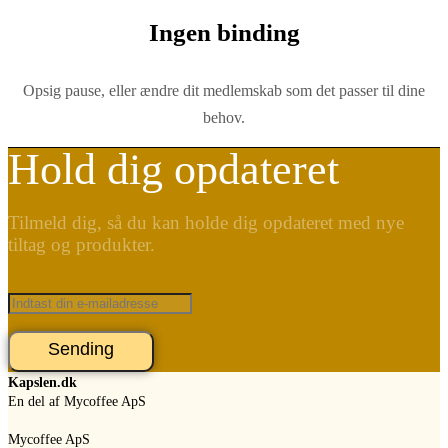
Ingen binding
Opsig pause, eller ændre dit medlemskab som det passer til dine
behov.
Hold dig opdateret
Tilmeld dig, så du kan holde dig opdateret med nye
tiltag og produkter.
Sending
Kapslen.dk
En del af Mycoffee ApS
Mycoffee ApS