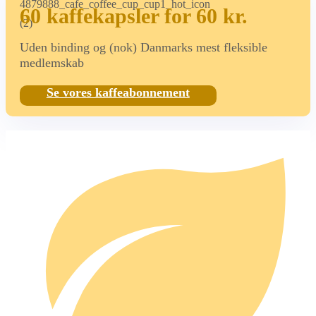
60 kaffekapsler for 60 kr.
Uden binding og (nok) Danmarks mest fleksible
medlemskab
Se vores kaffeabonnement