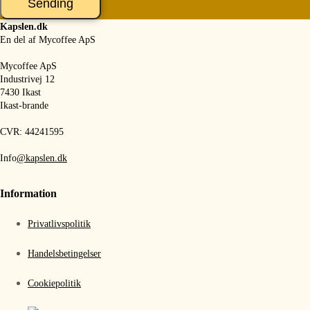
Sending
Kapslen.dk
En del af Mycoffee ApS
Mycoffee ApS
Industrivej 12
7430 Ikast
Ikast-brande
CVR: 44241595
Info
@kapslen.dk
Information
Privatlivspolitik
Handelsbetingelser
Cookiepolitik