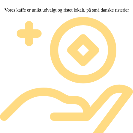
Vores kaffe er unikt udvalgt og ristet lokalt, på små danske risterier