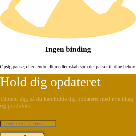
Ingen binding
Opsig pause, eller ændre dit medlemskab som det passer til dine behov.
Hold dig opdateret
Tilmeld dig, så du kan holde dig opdateret med nye tiltag
og produkter.