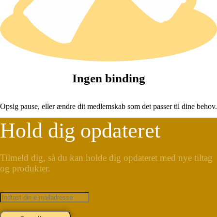
Ingen binding
Opsig pause, eller ændre dit medlemskab som det passer til dine behov.
Hold dig opdateret
Tilmeld dig, så du kan holde dig opdateret med nye tiltag
og produkter.