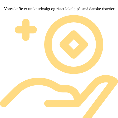
Vores kaffe er unikt udvalgt og ristet lokalt, på små danske risterier