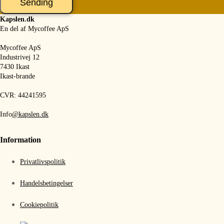
Sending
Kapslen.dk
En del af Mycoffee ApS
Mycoffee ApS
Industrivej 12
7430 Ikast
Ikast-brande
CVR: 44241595
Info
@kapslen.dk
Information
Privatlivspolitik
Handelsbetingelser
Cookiepolitik